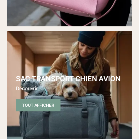
SAC TRANSPORT CHIEN AVION
Découvrir
TOUT AFFICHER