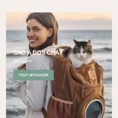
SAC À DOS CHAT
Découvrir
TOUT AFFICHCER