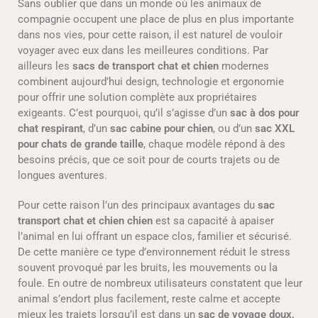
Sans oublier que dans un monde où les animaux de
compagnie occupent une place de plus en plus importante
dans nos vies, pour cette raison, il est naturel de vouloir
voyager avec eux dans les meilleures conditions. Par
ailleurs les
sacs de transport chat et chien
modernes
combinent aujourd’hui design, technologie et ergonomie
pour offrir une solution complète aux propriétaires
exigeants. C’est pourquoi, qu’il s’agisse d’un
sac à dos pour
chat respirant
, d’un
sac cabine pour chien
, ou d’un
sac XXL
pour chats de grande taille
, chaque modèle répond à des
besoins précis, que ce soit pour de courts trajets ou de
longues aventures.
Pour cette raison l’un des principaux avantages du
sac
transport chat et chien chien
est sa capacité à apaiser
l’animal en lui offrant un espace clos, familier et sécurisé.
De cette manière ce type d’environnement réduit le stress
souvent provoqué par les bruits, les mouvements ou la
foule. En outre de nombreux utilisateurs constatent que leur
animal s’endort plus facilement, reste calme et accepte
mieux les trajets lorsqu’il est dans un
sac de voyage doux,