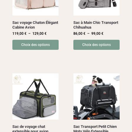
Sac voyage Chaton Élégant
Sac à Main Chic Transport
Cabine Avion
Chihuahua
119,00
€
–
129,00
€
86,00
€
–
99,00
€
Choix des options
Choix des options
Sac de voyage chat
Sac Transport Petit Chien
extensible pour avion
Moto Vélo Extensible