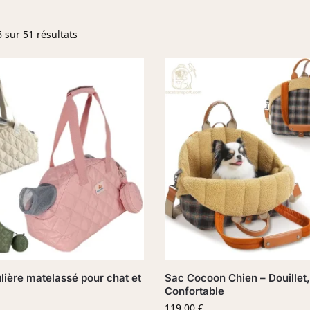
 sur 51 résultats
ière matelassé pour chat et
Sac Cocoon Chien – Douillet,
Confortable
119,00
€