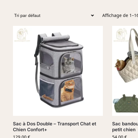
Affichage de 1–16
Sac à Dos Double – Transport Chat et
Sac bandoul
Chien Confort+
petit chien
129,00
€
54,00
€