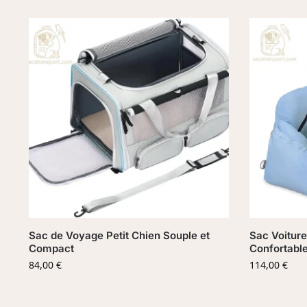
Sac de Voyage Petit Chien Souple et
Sac Voiture
Compact
Confortabl
84,00
€
114,00
€