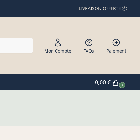
LIVRAISON OFFERTE 📦
Recherche
Mon Compte
FAQs
Paiement
0,00
€
0