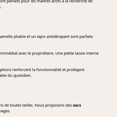
nt parfaits pour les maîtres actifs à la recherche de
.
amelle pliable et un tapis antidérapant sont parfaits
t immédiat avec le propriétaire. Une petite laisse interne
ions renforcent la fonctionnalité et protègent
able du quotidien.
ns de toutes tailles. Nous proposons des
sacs
yages.