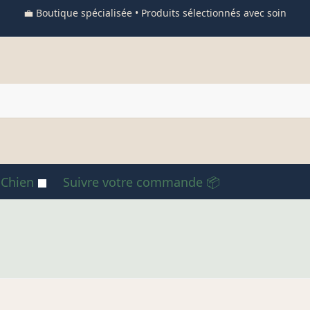
💼 Boutique spécialisée • Produits sélectionnés avec soin
 Chien
Suivre votre commande 📦