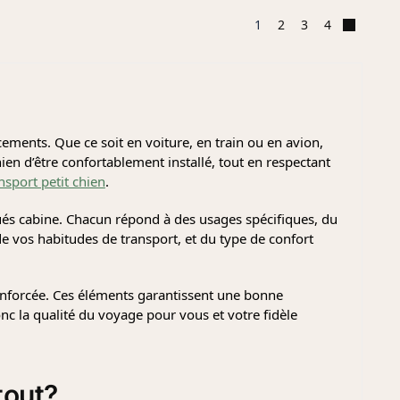
1
2
3
4
cements. Que ce soit en voiture, en train ou en avion,
en d’être confortablement installé, tout en respectant
nsport petit chien
.
ués cabine. Chacun répond à des usages spécifiques, du
de vos habitudes de transport, et du type de confort
 renforcée. Ces éléments garantissent une bonne
c la qualité du voyage pour vous et votre fidèle
tout
?