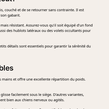
is, couché et de se retourner sans contrainte. Il est
son gabarit.
 mais résistant. Assurez-vous qu’il soit équipé d’un fond
aussi des hublots latéraux ou des volets occultants pour
etits détails sont essentiels pour garantir la sérénité du
bles
 mains et offre une excellente répartition du poids.
lisse facilement sous le siège. D’autres variantes,
nnent bien aux chiens nerveux ou agités.