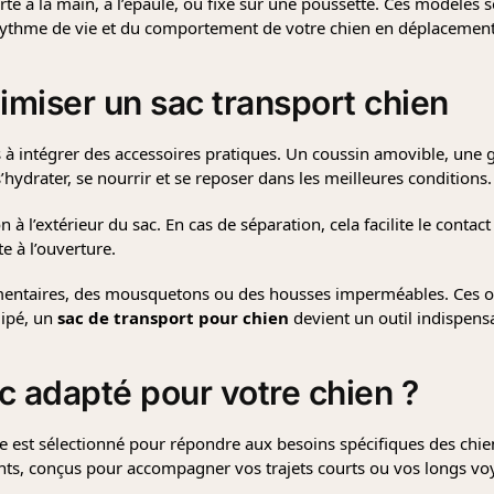
té à la main, à l’épaule, ou fixé sur une poussette. Ces modèles so
 rythme de vie et du comportement de votre chien en déplacement
timiser un
sac transport chien
s à intégrer des accessoires pratiques. Un coussin amovible, une g
’hydrater, se nourrir et se reposer dans les meilleures conditions.
 à l’extérieur du sac. En cas de séparation, cela facilite le contac
e à l’ouverture.
émentaires, des mousquetons ou des housses imperméables. Ces opt
uipé, un
sac de transport pour chien
devient un outil indispens
c adapté pour votre chien
?
 est sélectionné pour répondre aux besoins spécifiques des chie
gants, conçus pour accompagner vos trajets courts ou vos longs vo