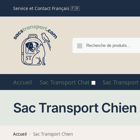
Service et Contact Français 🇫🇷
Accueil
Sac Transport Chat
Sac Transport
Sac Transport Chien
Accueil
Sac Transport Chien
/