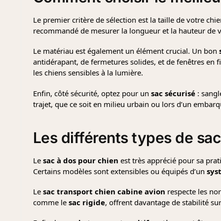
Le premier critère de sélection est la taille de votre chi
recommandé de mesurer la longueur et la hauteur de vo
Le matériau est également un élément crucial. Un bon
antidérapant, de fermetures solides, et de fenêtres en f
les chiens sensibles à la lumière.
Enfin, côté sécurité, optez pour un
sac sécurisé
: sangle
trajet, que ce soit en milieu urbain ou lors d’un embarq
Les différents types de
sac
Le
sac à dos pour chien
est très apprécié pour sa prat
Certains modèles sont extensibles ou équipés d’un
sys
Le
sac transport chien cabine avion
respecte les nor
comme le
sac rigide
, offrent davantage de stabilité s