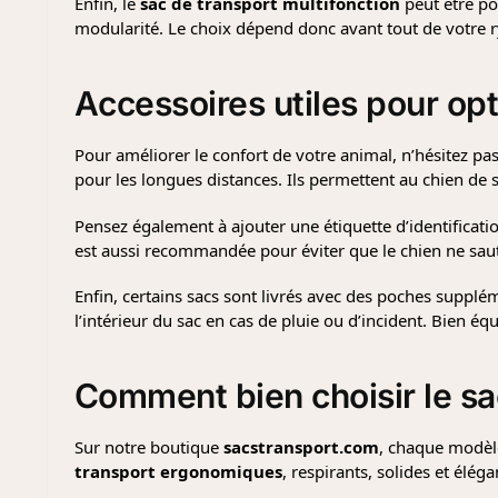
Enfin, le
sac de transport multifonction
peut être por
modularité. Le choix dépend donc avant tout de votre
Accessoires utiles pour op
Pour améliorer le confort de votre animal, n’hésitez pa
pour les longues distances. Ils permettent au chien de s
Pensez également à ajouter une étiquette d’identification
est aussi recommandée pour éviter que le chien ne saut
Enfin, certains sacs sont livrés avec des poches suppl
l’intérieur du sac en cas de pluie ou d’incident. Bien éq
Comment bien choisir le
sa
Sur notre boutique
sacstransport.com
, chaque modèle
transport ergonomiques
, respirants, solides et élé