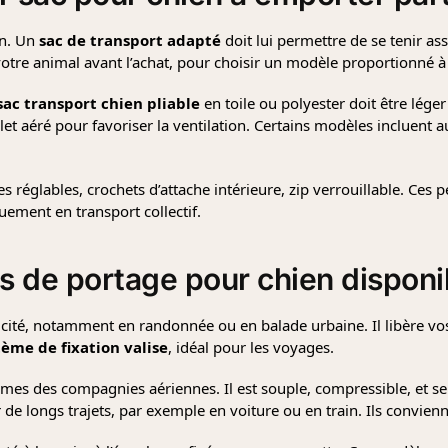
en. Un
sac de transport adapté
doit lui permettre de se tenir ass
tre animal avant l’achat, pour choisir un modèle proportionné à 
sac transport chien pliable
en toile ou polyester doit être léger
ilet aéré pour favoriser la ventilation. Certains modèles incluent 
s réglables, crochets d’attache intérieure, zip verrouillable. Ces p
uement en transport collectif.
s de portage pour chien
disponi
icité, notamment en randonnée ou en balade urbaine. Il libère vos
tème de fixation valise
, idéal pour les voyages.
mes des compagnies aériennes. Il est souple, compressible, et se g
ur de longs trajets, par exemple en voiture ou en train. Ils convie