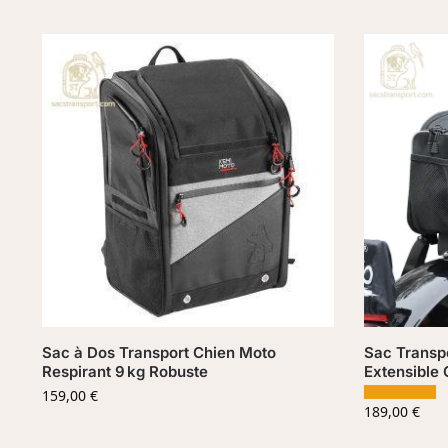
Sac à Dos Transport Chien Moto
Sac Transpo
Respirant 9 kg Robuste
Extensible 
159,00
€
189,00
€