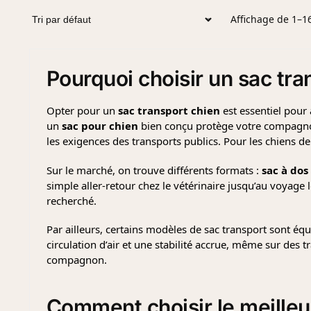
Affichage de 1–16
Pourquoi choisir un
sac tra
Opter pour un
sac transport chien
est essentiel pour 
un
sac pour chien
bien conçu protège votre compagnon t
les exigences des transports publics. Pour les chiens de
Sur le marché, on trouve différents formats :
sac à dos
simple aller-retour chez le vétérinaire jusqu’au voyage
recherché.
Par ailleurs, certains modèles de sac transport sont éq
circulation d’air et une stabilité accrue, même sur des t
compagnon.
Comment choisir le
meilleu