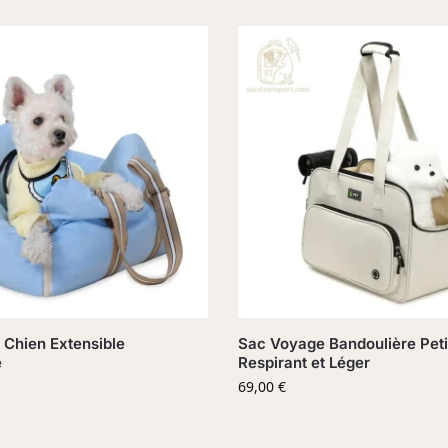
 Chien Extensible
Sac Voyage Bandoulière Peti
e
Respirant et Léger
69,00
€