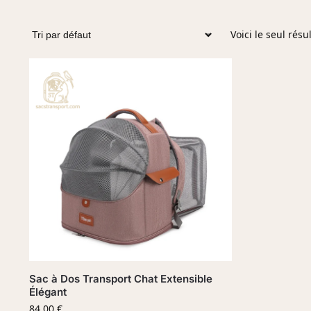
Voici le seul résu
Sac à Dos Transport Chat Extensible
Élégant
84,00
€