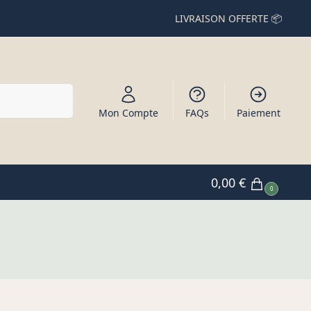
LIVRAISON OFFERTE 📦
Recherche
Mon Compte
FAQs
Paiement
0,00
€
0