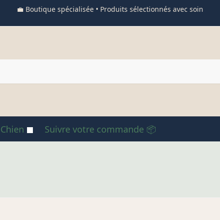
💼 Boutique spécialisée • Produits sélectionnés avec soin
 Chien
Suivre votre commande 📦