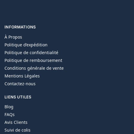
INFORMATIONS
À Propos
Politique d’expédition
Politique de confidentialité
Politique de remboursement
Conditions générale de vente
Mentions Légales
Contactez-nous
LIENS UTILES
Blog
FAQs
Avis Clients
Suivi de colis