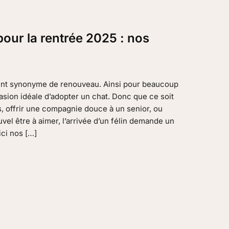
our la rentrée 2025 : nos
vent synonyme de renouveau. Ainsi pour beaucoup
casion idéale d’adopter un chat. Donc que ce soit
ts, offrir une compagnie douce à un senior, ou
vel être à aimer, l’arrivée d’un félin demande un
ci nos […]