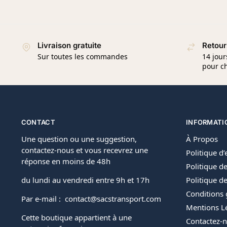
Livraison gratuite
Retour
Sur toutes les commandes
14 jour
pour ch
CONTACT
INFORMATI
Une question ou une suggestion,
À Propos
contactez-nous et vous recevrez une
Politique d
réponse en moins de 48h
Politique de
du lundi au vendredi entre 9h et 17h
Politique 
Conditions 
Par e-mail : contact@sacstransport.com
Mentions L
Cette boutique appartient à une
Contactez-