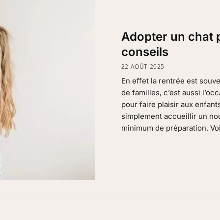
Adopter un chat p
conseils
22 AOÛT 2025
En effet la rentrée est sou
de familles, c’est aussi l’oc
pour faire plaisir aux enfan
simplement accueillir un nou
minimum de préparation. Voi