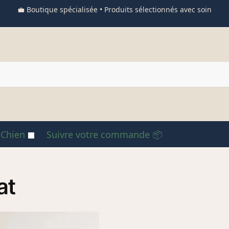
💼 Boutique spécialisée • Produits sélectionnés avec soin
 Chien
Suivre votre commande 📦
at