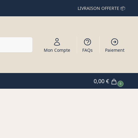
LIVRAISON OFFERTE 📦
Recherche
Mon Compte
FAQs
Paiement
0,00
€
0