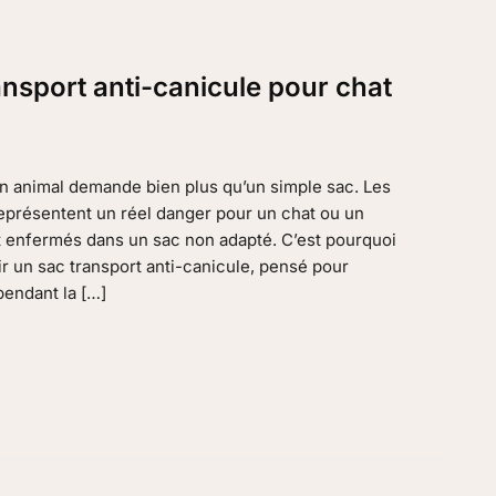
ansport anti-canicule pour chat
un animal demande bien plus qu’un simple sac. Les
eprésentent un réel danger pour un chat ou un
ont enfermés dans un sac non adapté. C’est pourquoi
sir un sac transport anti-canicule, pensé pour
pendant la […]