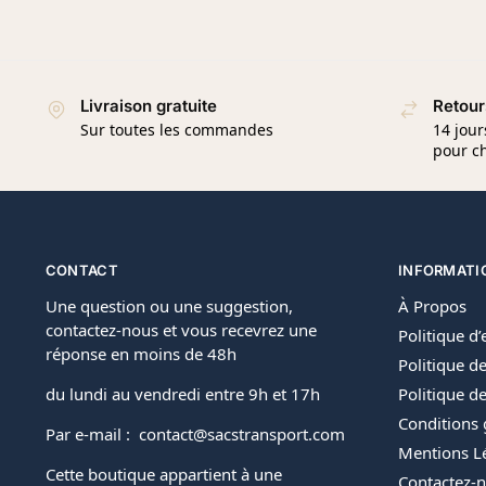
Livraison gratuite
Retour
Sur toutes les commandes
14 jour
pour ch
CONTACT
INFORMATI
Une question ou une suggestion,
À Propos
contactez-nous et vous recevrez une
Politique d
réponse en moins de 48h
Politique de
du lundi au vendredi entre 9h et 17h
Politique 
Conditions 
Par e-mail : contact@sacstransport.com
Mentions L
Cette boutique appartient à une
Contactez-