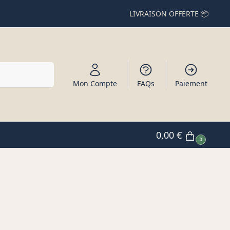
LIVRAISON OFFERTE 📦
Recherche
Mon Compte
FAQs
Paiement
0,00
€
0