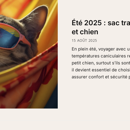
Été 2025 : sac tr
et chien
15 AOÛT 2025
En plein été, voyager avec 
températures caniculaires r
petit chien, surtout s’ils s
il devient essentiel de choi
assurer confort et sécurité 