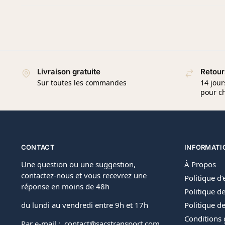
Livraison gratuite
Retour
Sur toutes les commandes
14 jour
pour ch
CONTACT
INFORMATI
Une question ou une suggestion,
À Propos
contactez-nous et vous recevrez une
Politique d
réponse en moins de 48h
Politique de
du lundi au vendredi entre 9h et 17h
Politique 
Conditions 
Par e-mail : contact@sacstransport.com