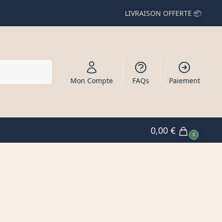
LIVRAISON OFFERTE 📦
Recherche
Mon Compte
FAQs
Paiement
0,00
€
0