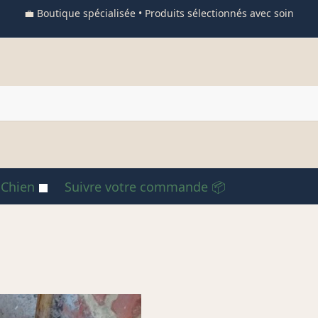
💼 Boutique spécialisée • Produits sélectionnés avec soin
 Chien
Suivre votre commande 📦