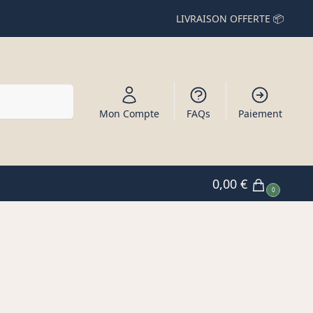
LIVRAISON OFFERTE 📦
Recherche
Mon Compte
FAQs
Paiement
0,00
€
0