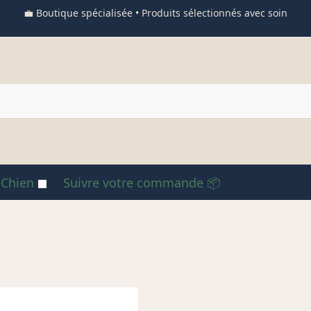
💼 Boutique spécialisée • Produits sélectionnés avec soin
 Chien
Suivre votre commande 📦