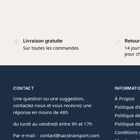
Livraison gratuite
Retour
Sur toutes les commandes
14 jour
pour ch
CONTACT
INFORMATI
Une question ou une suggestion,
À Propos
contactez-nous et vous recevrez une
Politique d
réponse en moins de 48h
Politique de
du lundi au vendredi entre 9h et 17h
Politique 
Conditions 
Par e-mail : contact@sacstransport.com