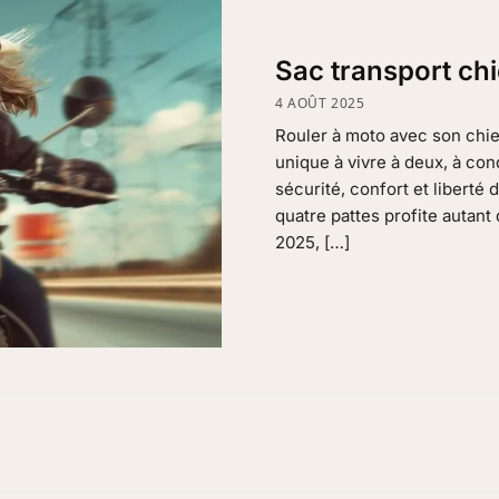
Sac transport ch
4 AOÛT 2025
Rouler à moto avec son chien
unique à vivre à deux, à con
sécurité, confort et liberté
quatre pattes profite autant
2025, […]