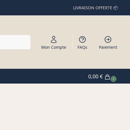
LIVRAISON OFFERTE 📦
Recherche
Mon Compte
FAQs
Paiement
0,00
€
0