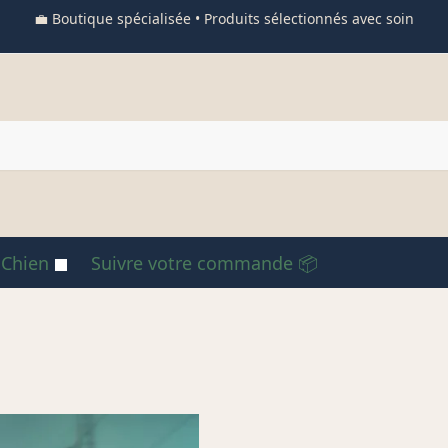
💼 Boutique spécialisée • Produits sélectionnés avec soin
 Chien
Suivre votre commande 📦