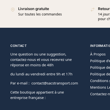
Livraison gratuite
Retour
Sur toutes les commandes
14 jour
pour ch
CONTACT
INFORMATI
Une question ou une suggestion,
À Propos
contactez-nous et vous recevrez une
Politique d
réponse en moins de 48h
Politique de
du lundi au vendredi entre 9h et 17h
Politique 
Conditions 
Par e-mail : contact@sacstransport.com
Mentions L
Cette boutique appartient à une
Contactez-
entreprise française :