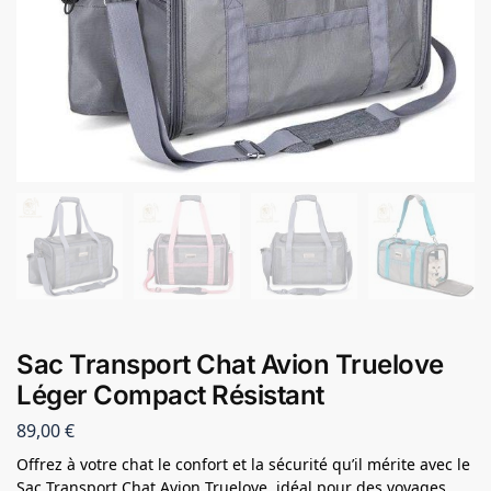
Sac Transport Chat Avion Truelove
Léger Compact Résistant
89,00
€
Offrez à votre chat le confort et la sécurité qu’il mérite avec le
Sac Transport Chat Avion Truelove, idéal pour des voyages