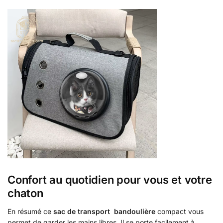
Confort au quotidien pour vous et votre
chaton
En résumé ce
sac de transport bandoulière
compact vous
permet de garder les mains libres. Il se porte facilement à