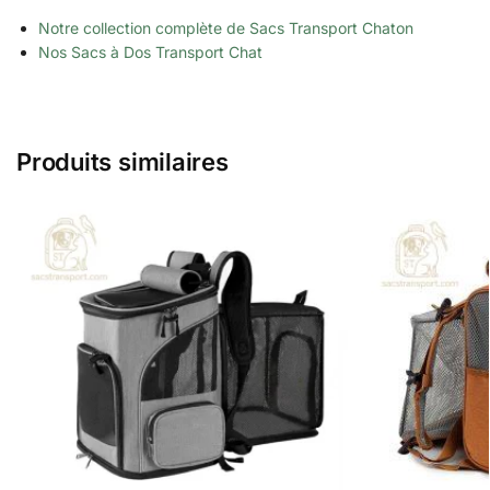
Notre collection complète de Sacs Transport Chaton
Nos Sacs à Dos Transport Chat
Produits similaires