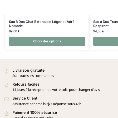
Sac à Dos Chat Extensible Léger et Aéré
Sac à Dos Tran
Nomade
Respirant
89,00
€
94,00
€
Choix des options
Livraison gratuite
Sur toutes les commandes
Retours faciles
14 jours à la réception de votre colis pour changer d'avis
Service Client
Assistance par emails 5j/7 Réponse sous 48h
Paiement 100% sécurisé
PayPal / MasterCard / Visa