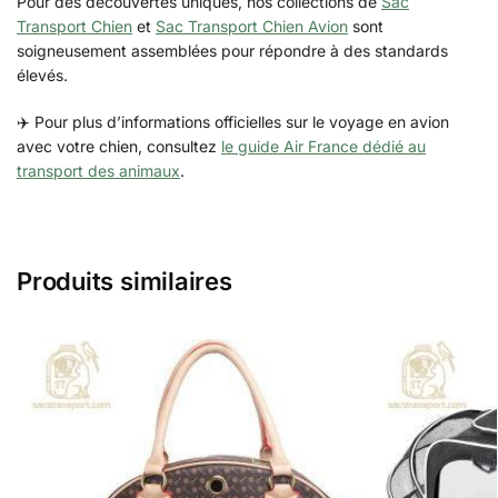
Pour des découvertes uniques, nos collections de
Sac
Transport Chien
et
Sac Transport Chien Avion
sont
soigneusement assemblées pour répondre à des standards
élevés.
✈️ Pour plus d’informations officielles sur le voyage en avion
avec votre chien, consultez
le guide Air France dédié au
transport des animaux
.
Produits similaires