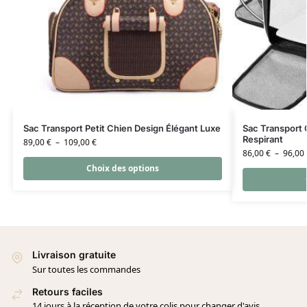
Sac Transport Petit Chien Design Élégant Luxe
Sac Transport 
Respirant
89,00
€
–
109,00
€
86,00
€
–
96,00
Choix des options
Livraison gratuite
Sur toutes les commandes
Retours faciles
14 jours à la réception de votre colis pour changer d'avis