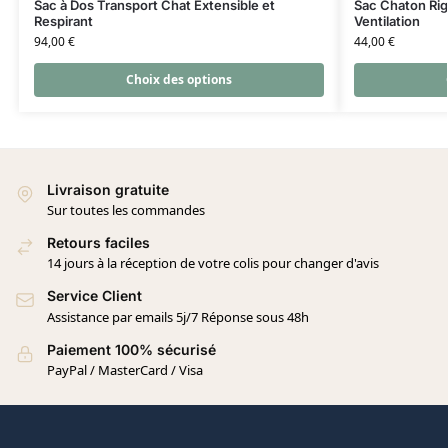
Sac à Dos Transport Chat Extensible et
Sac Chaton Rig
Respirant
Ventilation
94,00
€
44,00
€
Choix des options
Livraison gratuite
Sur toutes les commandes
Retours faciles
14 jours à la réception de votre colis pour changer d'avis
Service Client
Assistance par emails 5j/7 Réponse sous 48h
Paiement 100% sécurisé
PayPal / MasterCard / Visa