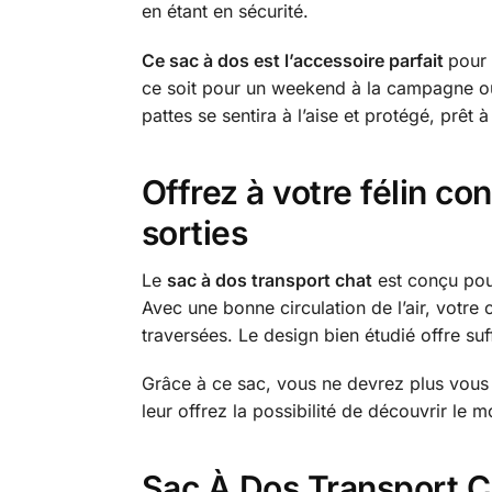
en étant en sécurité.
Ce sac à dos est l’accessoire parfait
pour 
ce soit pour un weekend à la campagne ou
pattes se sentira à l’aise et protégé, prêt
Offrez à votre félin con
sorties
Le
sac à dos transport chat
est conçu pour
Avec une bonne circulation de l’air, votre 
traversées. Le design bien étudié offre su
Grâce à ce sac, vous ne devrez plus vous i
leur offrez la possibilité de découvrir le
Sac À Dos Transport C