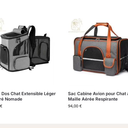
 Dos Chat Extensible Léger
Sac Cabine Avion pour Chat
éré Nomade
Maille Aérée Respirante
€
94,00
€