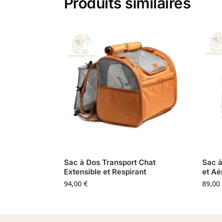
Produits similaires
Sac à Dos Transport Chat
Sac à
Extensible et Respirant
et A
94,00
€
89,00