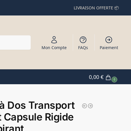
LIVRAISON OFFERTE 📦
Recherche
Mon Compte
FAQs
Paiement
0,00
€
0
à Dos Transport
 Capsule Rigide
irant