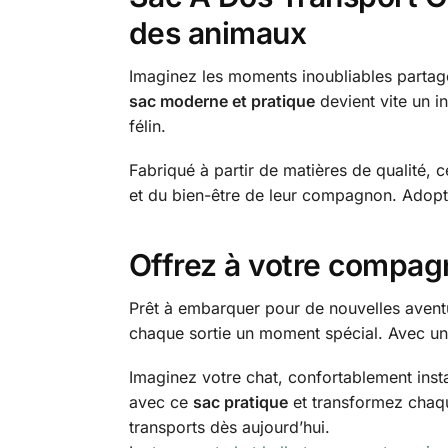
des animaux
Imaginez les moments inoubliables partagé
sac moderne et pratique
devient vite un i
félin.
Fabriqué à partir de matières de qualité, c
et du bien-être de leur compagnon. Adoptez
Offrez à votre compagn
Prêt à embarquer pour de nouvelles avent
chaque sortie un moment spécial. Avec une 
Imaginez votre chat, confortablement insta
avec ce
sac pratique
et transformez chaqu
transports dès aujourd’hui.