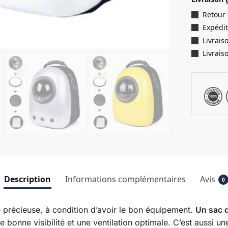
Retour 
Expédit
Livrais
Livrais
Description
Informations complémentaires
Avis
0
 précieuse, à condition d’avoir le bon équipement.
Un sac d
une bonne visibilité et une ventilation optimale. C’est aussi u