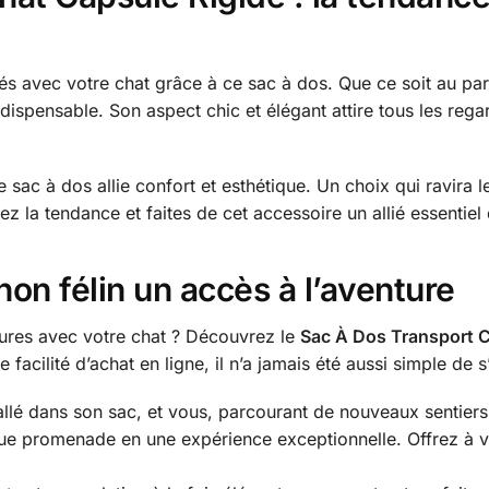
s avec votre chat grâce à ce sac à dos. Que ce soit au par
ndispensable. Son aspect chic et élégant attire tous les reg
e sac à dos allie confort et esthétique. Un choix qui ravira 
 la tendance et faites de cet accessoire un allié essentiel 
on félin un accès à l’aventure
ures avec votre chat ? Découvrez le
Sac À Dos Transport C
facilité d’achat en ligne, il n’a jamais été aussi simple de
llé dans son sac, et vous, parcourant de nouveaux sentiers 
e promenade en une expérience exceptionnelle. Offrez à vo