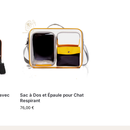
 avec
Sac à Dos et Épaule pour Chat
Respirant
76,00
€