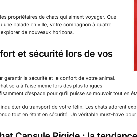
les propriétaires de chats qui aiment voyager. Que
 une balade en ville, votre compagnon à quatre
 à explorer de nouveaux horizons.
fort et sécurité lors de vos
 garantir la sécurité et le confort de votre animal.
chat sera à l’aise même lors des plus longues
ffisamment d’espace pour qu’il puisse se mouvoir tout en ét
nquiéter du transport de votre félin. Les chats adorent exp
 monde tout en étant en sécurité. Un véritable must-have po
hat Capsule Rigide : la tendanc