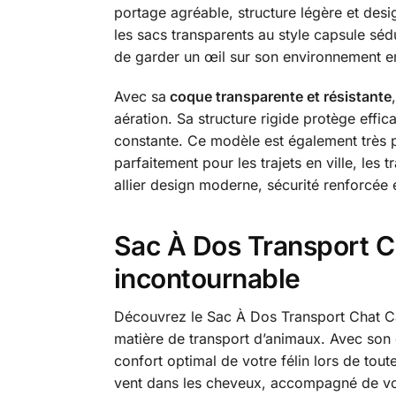
portage agréable, structure légère et desi
les sacs transparents au style capsule sédu
de garder un œil sur son environnement en
Avec sa
coque transparente et résistante
aération. Sa structure rigide protège effic
constante. Ce modèle est également très pr
parfaitement pour les trajets en ville, les
allier design moderne, sécurité renforcée
Sac À Dos Transport Ch
incontournable
Découvrez le Sac À Dos Transport Chat Cap
matière de transport d’animaux. Avec son d
confort optimal de votre félin lors de tou
vent dans les cheveux, accompagné de vot