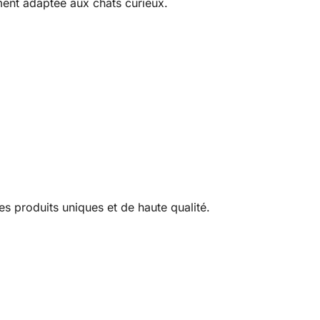
ement adaptée aux chats curieux.
es produits uniques et de haute qualité.