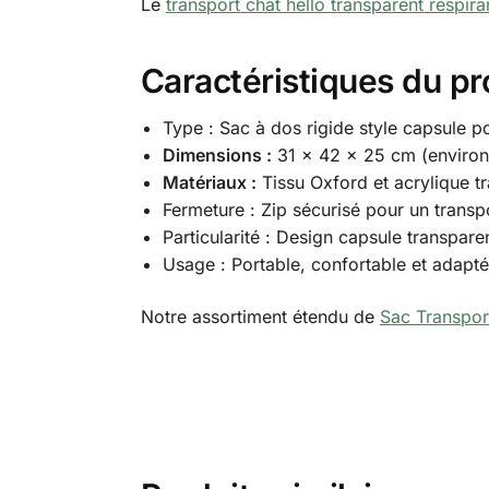
Le
transport chat hello transparent respira
Caractéristiques du pr
Type : Sac à dos rigide style capsule p
Dimensions :
31 x 42 x 25 cm (environ
Matériaux :
Tissu Oxford et acrylique t
Fermeture : Zip sécurisé pour un transpo
Particularité : Design capsule transparen
Usage : Portable, confortable et adapt
Notre assortiment étendu de
Sac Transpor