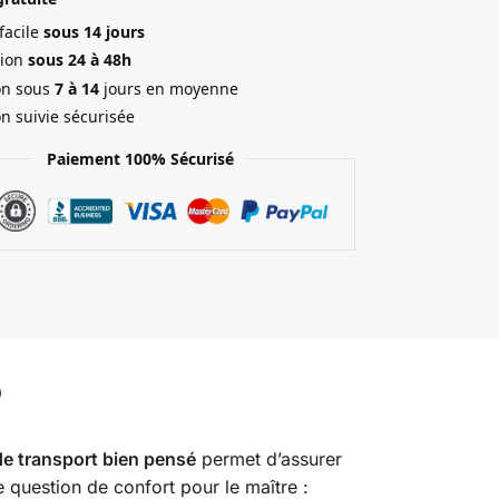
facile
sous 14 jours
ion
sous 24 à 48h
on sous
7 à 14
jours en moyenne
on suivie sécurisée
Paiement 100% Sécurisé
e transport bien pensé
permet d’assurer
ne question de confort pour le maître :