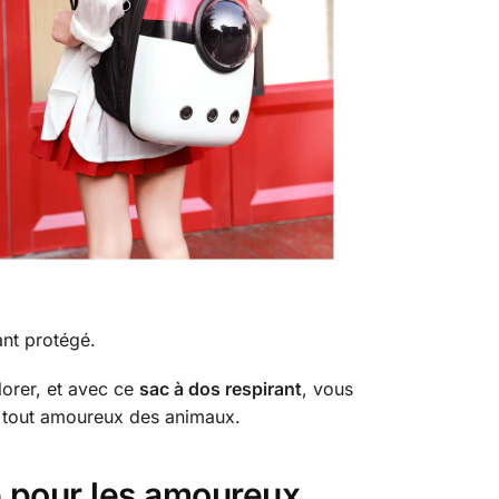
ant protégé.
lorer, et avec ce
sac à dos respirant
, vous
ur tout amoureux des animaux.
e pour les amoureux