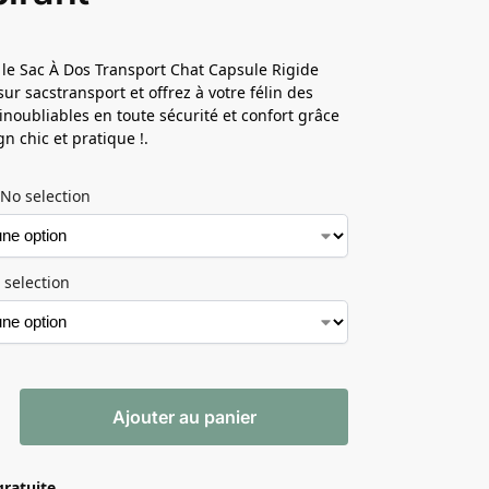
le Sac À Dos Transport Chat Capsule Rigide
ur sacstransport et offrez à votre félin des
inoubliables en toute sécurité et confort grâce
n chic et pratique !.
No selection
 selection
Ajouter au panier
gratuite