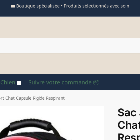
💼 Boutique spécialisée • Produits sélectionnés avec soin
 Chien
Suivre votre commande 📦
rt Chat Capsule Rigide Respirant
Sac 
Chat
Resp