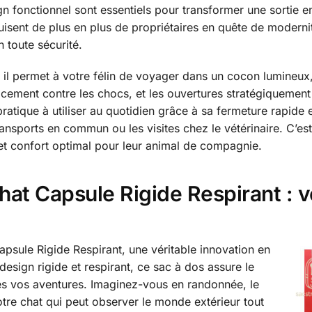
gn fonctionnel sont essentiels pour transformer une sortie e
isent de plus en plus de propriétaires en quête de modernité 
 toute sécurité.
, il permet à votre félin de voyager dans un cocon lumineux,
acement contre les chocs, et les ouvertures stratégiquement 
atique à utiliser au quotidien grâce à sa fermeture rapide et
 transports en commun ou les visites chez le vétérinaire. C’e
 et confort optimal pour leur animal de compagnie.
at Capsule Rigide Respirant : v
sule Rigide Respirant, une véritable innovation en
esign rigide et respirant, ce sac à dos assure le
tes vos aventures. Imaginez-vous en randonnée, le
re chat qui peut observer le monde extérieur tout