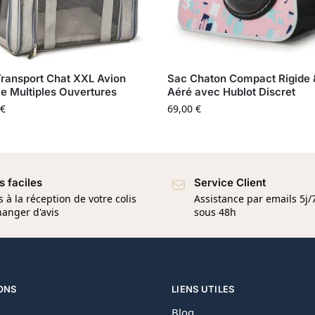
ransport Chat XXL Avion
Sac Chaton Compact Rigide 
e Multiples Ouvertures
Aéré avec Hublot Discret
€
69,00
€
s faciles
Service Client
s à la réception de votre colis
Assistance par emails 5j
anger d'avis
sous 48h
ONS
LIENS UTILES
Blog