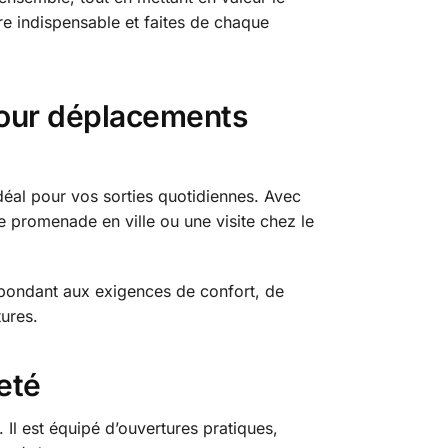
e indispensable et faites de chaque
pour déplacements
 idéal pour vos sorties quotidiennes. Avec
ne promenade en ville ou une visite chez le
épondant aux exigences de confort, de
tures.
eté
 Il est équipé d’ouvertures pratiques,