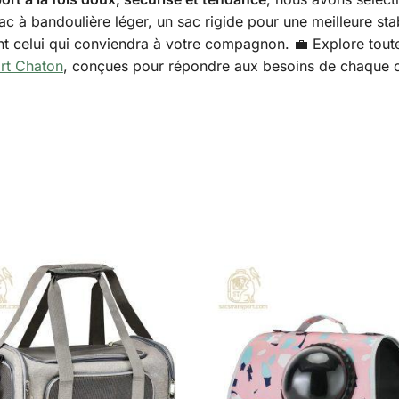
ac à bandoulière léger, un sac rigide pour une meilleure sta
ent celui qui conviendra à votre compagnon. 💼 Explore tou
ort Chaton
, conçues pour répondre aux besoins de chaque ch