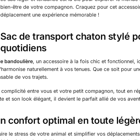
bien-être de votre compagnon. Craquez pour cet accessoir
déplacement une expérience mémorable !
Sac de transport chaton stylé 
quotidiens
le bandoulière
, un accessoire à la fois chic et fonctionnel,
l s’harmonise naturellement à vos tenues. Que ce soit pour u
sable de vos trajets.
 complicité entre vous et votre petit compagnon, tout en r
te et son look élégant, il devient le parfait allié de vos aven
un confort optimal en toute légèr
re le stress de votre animal et simplifier vos déplacements.