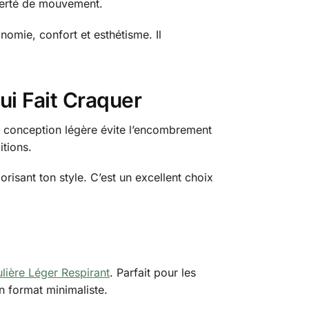
iberté de mouvement.
omie, confort et esthétisme. Il
ui Fait Craquer
Sa conception légère évite l’encombrement
itions.
orisant ton style. C’est un excellent choix
lière Léger Respirant
. Parfait pour les
un format minimaliste.