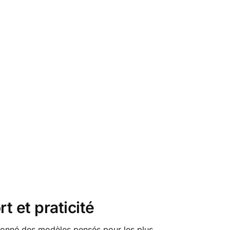
t et praticité
ionné des modèles pensés pour les plus