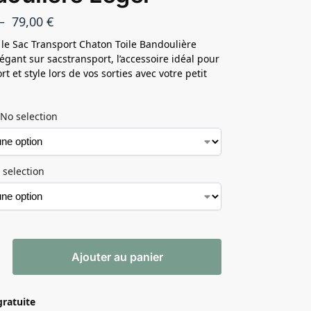
–
79,00
€
le Sac Transport Chaton Toile Bandoulière
légant sur sacstransport, l’accessoire idéal pour
ort et style lors de vos sorties avec votre petit
No selection
 selection
Ajouter au panier
gratuite