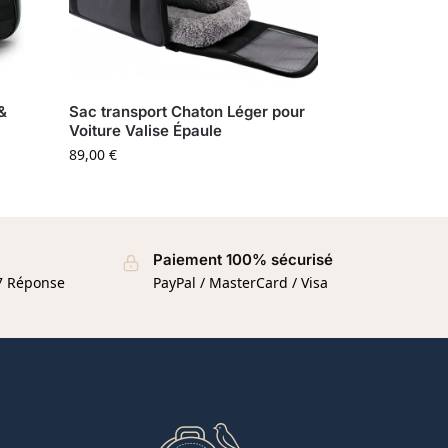
&
Sac transport Chaton Léger pour
Voiture Valise Épaule
89,00
€
Paiement 100% sécurisé
/7 Réponse
PayPal / MasterCard / Visa