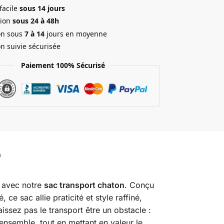
facile
sous 14 jours
ion
sous 24 à 48h
on sous
7 à 14
jours en moyenne
on suivie sécurisée
Paiement 100% Sécurisé
te avec notre
sac transport chaton
. Conçu
e sac allie praticité et style raffiné,
issez pas le transport être un obstacle :
ensemble, tout en mettant en valeur le