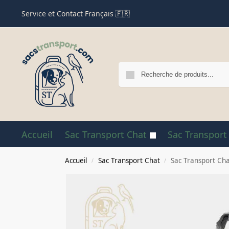
Service et Contact Français 🇫🇷
Accueil
Sac Transport Chat
Sac Transport
Accueil
Sac Transport Chat
Sac Transport Cha
/
/