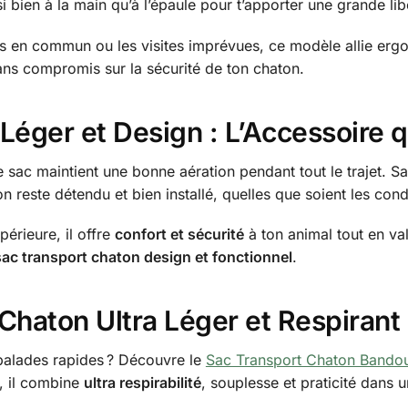
ssi bien à la main qu’à l’épaule pour t’apporter une grande l
s en commun ou les visites imprévues, ce modèle allie ergon
ans compromis sur la sécurité de ton chaton.
Léger et Design : L’Accessoire q
e sac maintient une bonne aération pendant tout le trajet. 
on reste détendu et bien installé, quelles que soient les cond
érieure, il offre
confort et sécurité
à ton animal tout en val
sac transport chaton design et fonctionnel
.
Chaton Ultra Léger et Respirant
 balades rapides ? Découvre le
Sac Transport Chaton Bandou
s, il combine
ultra respirabilité
, souplesse et praticité dans 