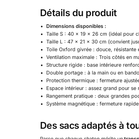
Détails du produit
Dimensions disponibles :
Taille S : 40 × 19 × 26 cm (idéal pour c
Taille L : 47 × 21 × 30 cm (convient jus
Toile Oxford givrée : douce, résistante
Ventilation maximale : Trois côtés en ma
Structure rigide : base intérieure renfor
Double portage : à la main ou en bando
Protection thermique : fermeture ajusté
Espace intérieur : assez grand pour se 
Rangement pratique : deux grandes poc
Système magnétique : fermeture rapide, 
Des sacs adaptés à tous
Parce que chaque chaton mérite un
transp