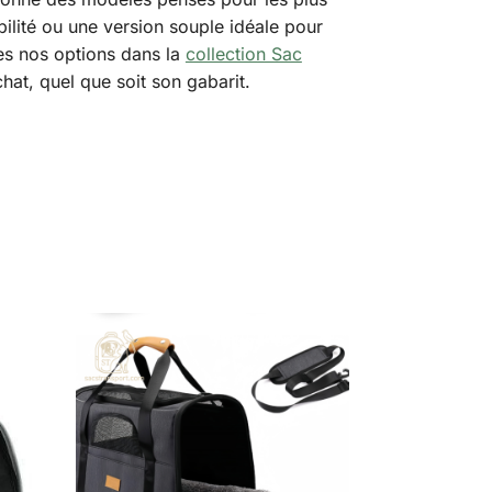
bilité ou une version souple idéale pour
tes nos options dans la
collection Sac
at, quel que soit son gabarit.